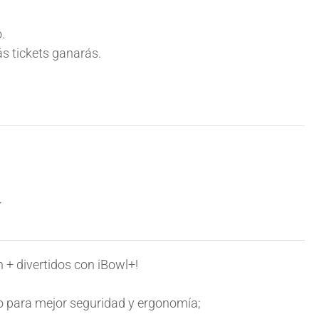
.
s tickets ganarás.
+
 + divertidos con iBowl+!
 para mejor seguridad y ergonomía;