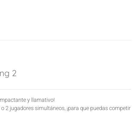
ing 2
mpactante y llamativo!
 o 2 jugadores simultáneos, ¡para que puedas competir