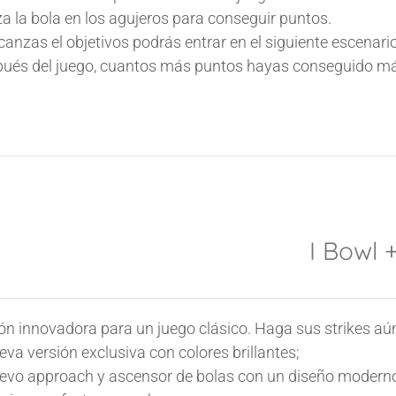
a la bola en los agujeros para conseguir puntos.
lcanzas el objetivos podrás entrar en el siguiente escenario
ués del juego, cuantos más puntos hayas conseguido má
I Bowl 
ón innovadora para un juego clásico. Haga sus strikes aún
va versión exclusiva con colores brillantes;
evo approach y ascensor de bolas con un diseño moderno