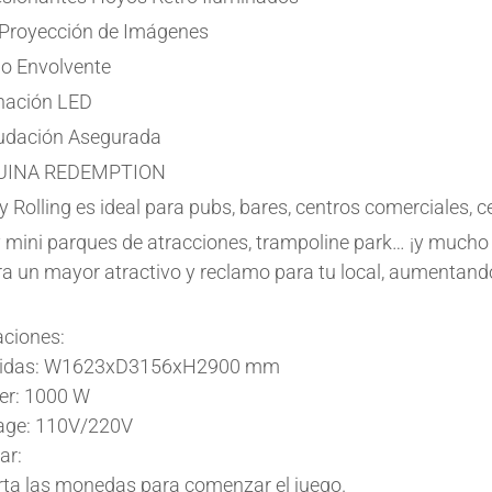
Proyección de Imágenes
o Envolvente
nación LED
udación Asegurada
INA REDEMPTION
 Rolling es ideal para pubs, bares, centros comerciales, ce
 mini parques de atracciones, trampoline park… ¡y mucho
a un mayor atractivo y reclamo para tu local, aumentando
aciones:
idas: W1623xD3156xH2900 mm
er: 1000 W
age: 110V/220V
ar:
rta las monedas para comenzar el juego.