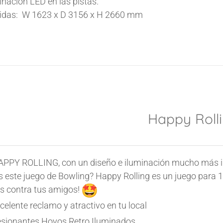
inación LED en las pistas.
das: W 1623 x D 3156 x H 2660 mm
Happy Roll
APPY ROLLING, con un diseño e iluminación mucho más i
 este juego de Bowling? Happy Rolling es un juego para 1
s contra tus amigos!
celente reclamo y atractivo en tu local
sionantes Hoyos Retro Iluminados