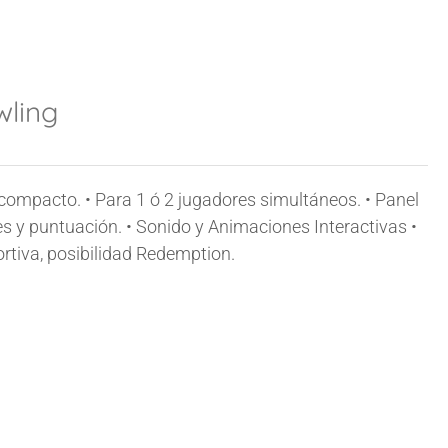
wling
mpacto. • Para 1 ó 2 jugadores simultáneos. • Panel
s y puntuación. • Sonido y Animaciones Interactivas •
tiva, posibilidad Redemption.