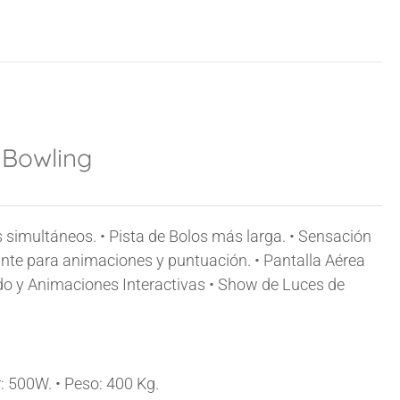
 Bowling
s simultáneos. • Pista de Bolos más larga. • Sensación
ante para animaciones y puntuación. • Pantalla Aérea
do y Animaciones Interactivas • Show de Luces de
:
500W.
• Peso:
400 Kg.