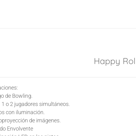
Happy Rol
aciones:
o de Bowling.
 1 o 2 jugadores simultáneos.
s con iluminación.
oproyección de imágenes.
do Envolvente