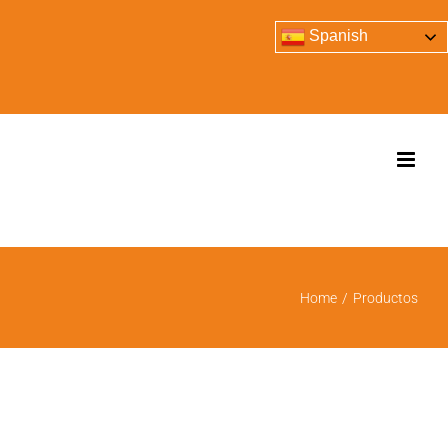
Spanish
Home
/
Productos