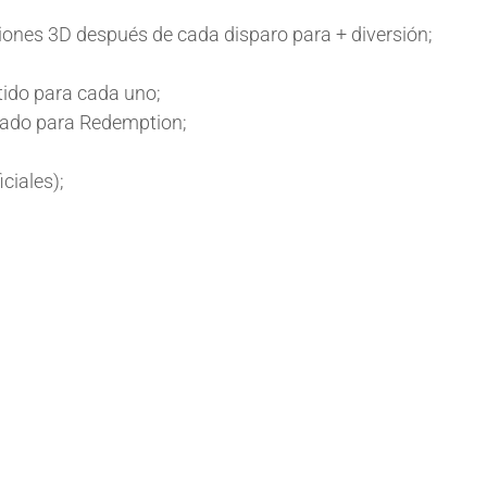
iones 3D después de cada disparo para + diversión;
tido para cada uno;
rado para Redemption;
ciales);