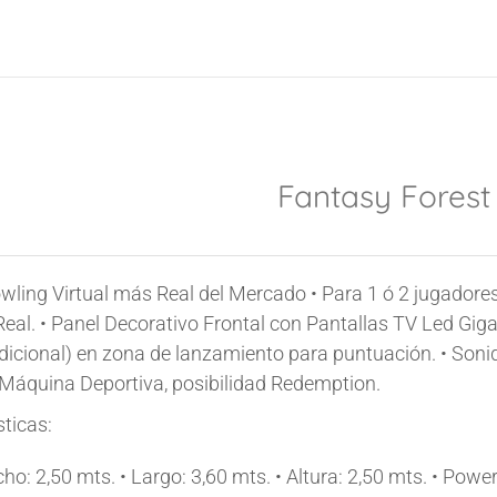
Fantasy Forest
owling Virtual más Real del Mercado • Para 1 ó 2 jugadore
Real. • Panel Decorativo Frontal con Pantallas TV Led Gig
icional) en zona de lanzamiento para puntuación. • Soni
 Máquina Deportiva, posibilidad Redemption.
sticas:
cho:
2,50 mts.
•
Largo:
3,60 mts.
•
Altura:
2,50 mts.
•
Power