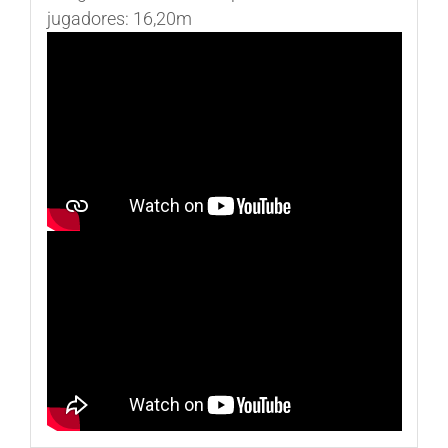
jugadores: 16,20m