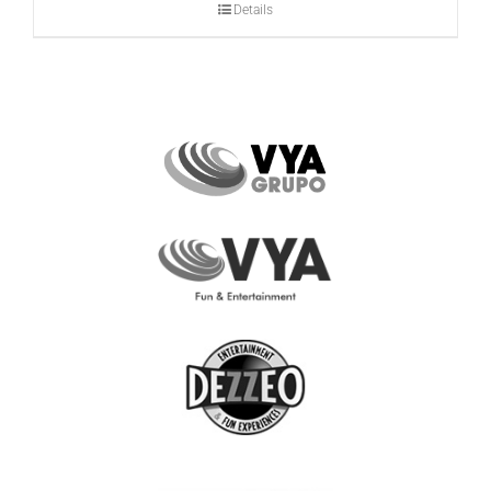
Details