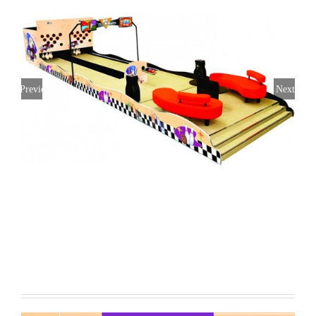
Previous
Next