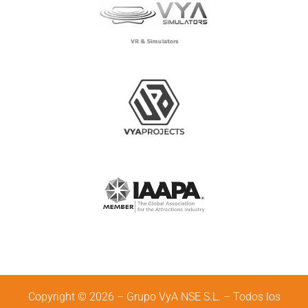
Copyright © 2026 – Grupo VyA NSE S.L. – Todos los