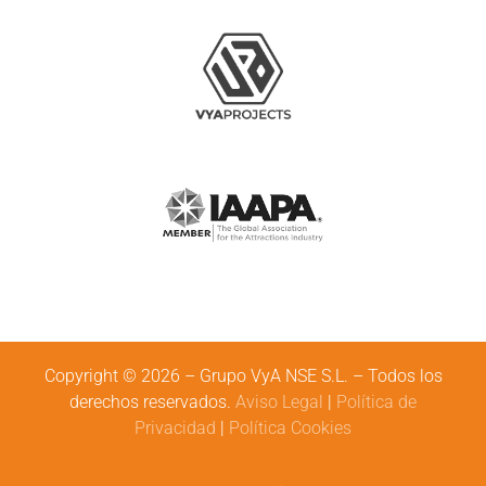
Copyright © 2026 – Grupo VyA NSE S.L. – Todos los
derechos reservados.
Aviso Legal
|
Política de
Privacidad
|
Política Cookies