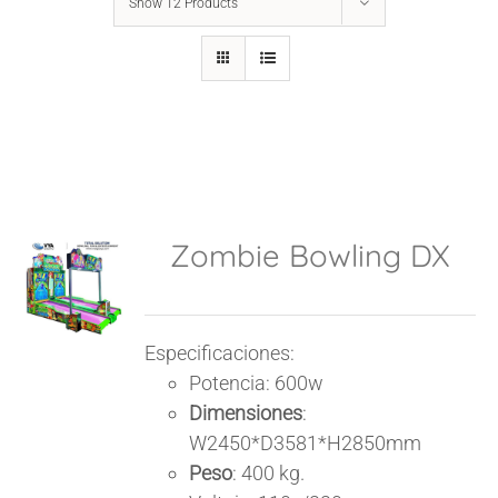
Show
12 Products
Zombie Bowling DX
Especificaciones:
Potencia:
600w
Dimensiones
:
W2450*D3581*H2850mm
Peso
: 400 kg.